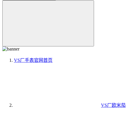
VS厂手表官网
首页
VS厂欧米茄