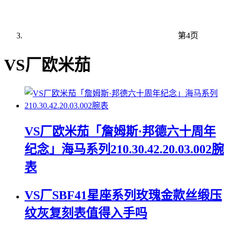
第4页
VS厂欧米茄
VS厂欧米茄「詹姆斯·邦德六十周年
纪念」海马系列210.30.42.20.03.002腕
表
VS厂SBF41星座系列玫瑰金款丝缎压
纹灰复刻表值得入手吗