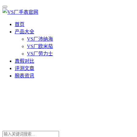
首页
产品大全
VS厂沛纳海
VS厂欧米茄
VS厂劳力士
真假对比
评测文章
腕表资讯