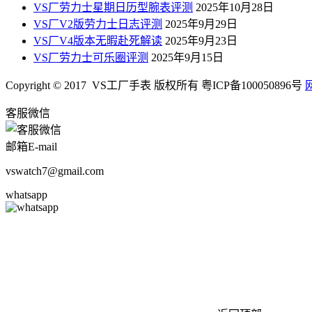
VS厂劳力士星期日历型腕表评测
2025年10月28日
VS厂V2版劳力士日志评测
2025年9月29日
VS厂V4版本无暇赴死解读
2025年9月23日
VS厂劳力士可乐圈评测
2025年9月15日
Copyright © 2017 VS工厂手表 版权所有 粤ICP备100050896号
客服微信
邮箱E-mail
vswatch7@gmail.com
whatsapp