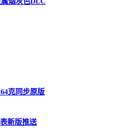
金属烟灰色DLC
64克同步原版
刻表新版推送